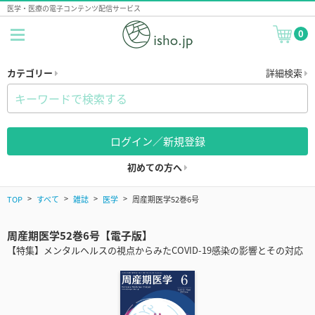
医学・医療の電子コンテンツ配信サービス
0
カテゴリー
詳細検索
ログイン／新規登録
初めての方へ
TOP
すべて
雑誌
医学
周産期医学52巻6号
周産期医学52巻6号【電子版】
【特集】メンタルヘルスの視点からみたCOVID-19感染の影響とその対応