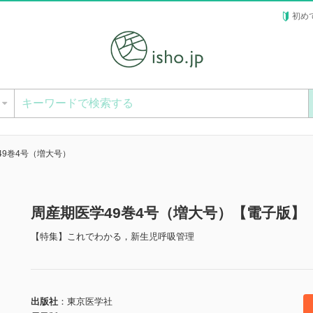
初め
ー
49巻4号（増大号）
周産期医学49巻4号（増大号）【電子版】
【特集】これでわかる，新生児呼吸管理
出版社
東京医学社