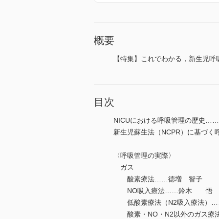
概要
【特集】これでわかる，新生児呼
目次
NICUにおける呼吸管理の歴史…
新生児蘇生法（NCPR）に基づく
〈呼吸管理の実際〉
ガス
酸素療法……徳増 智子
NO吸入療法……鈴木 悟
低酸素療法（N2吸入療法）
酸素・NO・N2以外のガス療