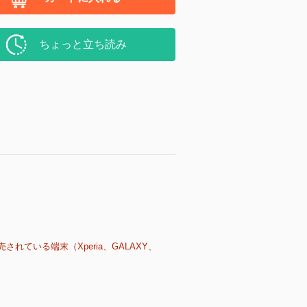
ちょっと立ち読み
売されている端末（Xperia、GALAXY、