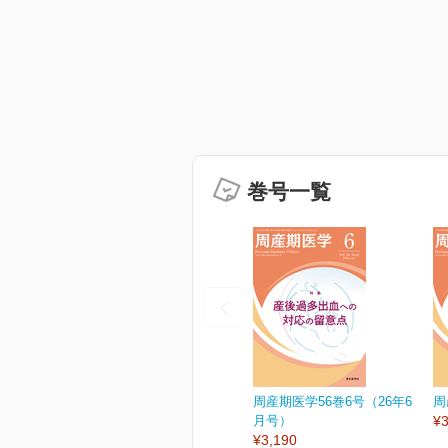
巻号一覧
周産期医学56巻6号（26年6
周
月号）
¥3
¥3,190