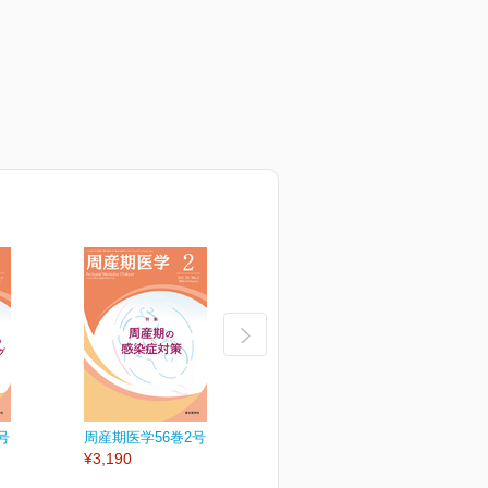
号
周産期医学56巻2号
周産期医学56巻1号
周
¥3,190
¥3,190
¥