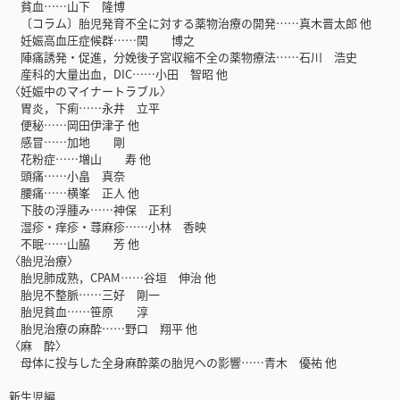
貧血……山下 隆博
〔コラム〕胎児発育不全に対する薬物治療の開発……真木晋太郎 他
妊娠高血圧症候群……関 博之
陣痛誘発・促進，分娩後子宮収縮不全の薬物療法……石川 浩史
産科的大量出血，DIC……小田 智昭 他
〈妊娠中のマイナートラブル〉
胃炎，下痢……永井 立平
便秘……岡田伊津子 他
感冒……加地 剛
花粉症……増山 寿 他
頭痛……小畠 真奈
腰痛……横峯 正人 他
下肢の浮腫み……神保 正利
湿疹・痒疹・蕁麻疹……小林 香映
不眠……山脇 芳 他
〈胎児治療〉
胎児肺成熟，CPAM……谷垣 伸治 他
胎児不整脈……三好 剛一
胎児貧血……笹原 淳
胎児治療の麻酔……野口 翔平 他
〈麻 酔〉
母体に投与した全身麻酔薬の胎児への影響……青木 優祐 他
新生児編