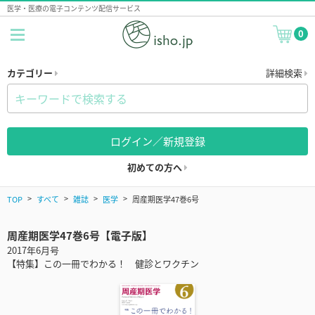
医学・医療の電子コンテンツ配信サービス
0
カテゴリー
詳細検索
ログイン／新規登録
初めての方へ
TOP
すべて
雑誌
医学
周産期医学47巻6号
周産期医学47巻6号【電子版】
2017年6月号
【特集】この一冊でわかる！ 健診とワクチン