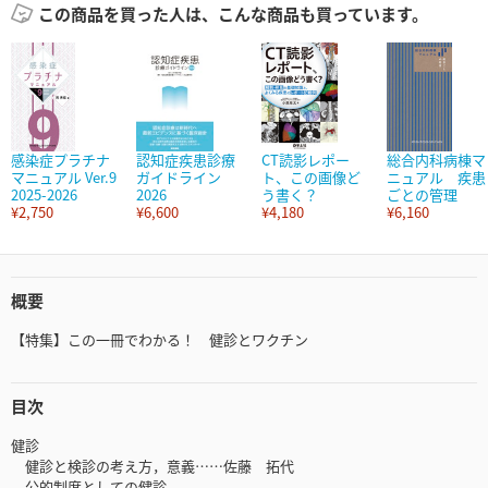
この商品を買った人は、こんな商品も買っています。
感染症プラチナ
認知症疾患診療
CT読影レポー
総合内科病棟マ
マニュアル Ver.9
ガイドライン
ト、この画像ど
ニュアル 疾患
2025-2026
2026
う書く？
ごとの管理
¥2,750
¥6,600
¥4,180
¥6,160
概要
【特集】この一冊でわかる！ 健診とワクチン
目次
健診
健診と検診の考え方，意義……佐藤 拓代
公的制度としての健診