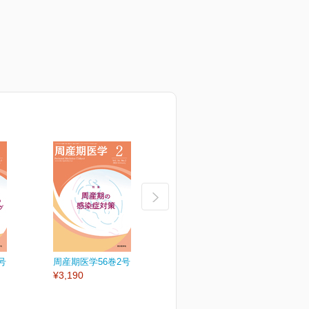
号
周産期医学56巻2号
周産期医学56巻1号
周
¥3,190
¥3,190
¥