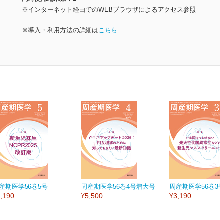
※インターネット経由でのWEBブラウザによるアクセス参照
※導入・利用方法の詳細は
こちら
産期医学56巻5号
周産期医学56巻4号増大号
周産期医学56巻3
,190
¥5,500
¥3,190