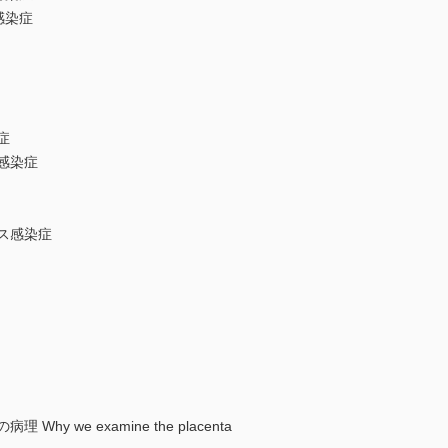
感染症
症
感染症
ス感染症
y we examine the placenta