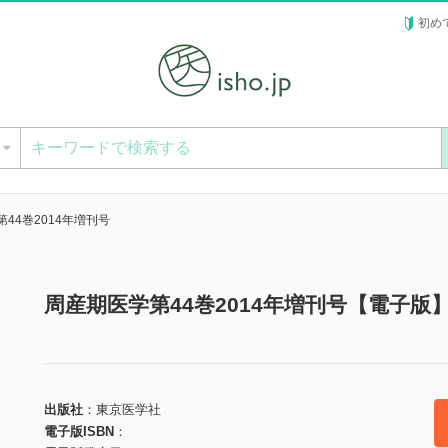
初め
ー
44巻2014年増刊号
周産期医学第44巻2014年増刊号【電子版
出版社
東京医学社
電子版ISBN