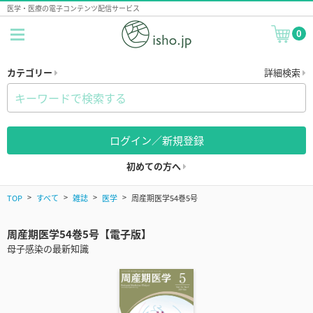
医学・医療の電子コンテンツ配信サービス
0
カテゴリー
詳細検索
ログイン／新規登録
初めての方へ
TOP
すべて
雑誌
医学
周産期医学54巻5号
周産期医学54巻5号【電子版】
母子感染の最新知識