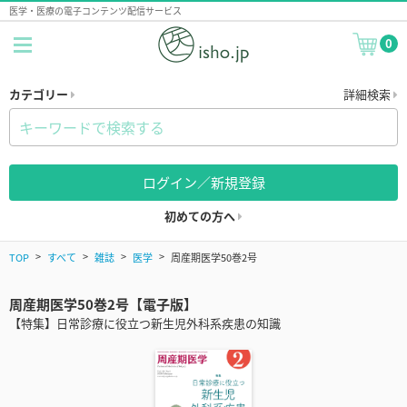
医学・医療の電子コンテンツ配信サービス
0
カテゴリー
詳細検索
ログイン／新規登録
初めての方へ
TOP
すべて
雑誌
医学
周産期医学50巻2号
周産期医学50巻2号【電子版】
【特集】日常診療に役立つ新生児外科系疾患の知識