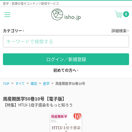
医学・医療の電子コンテンツ配信サービス
0
カテゴリー
詳細検索
ログイン／新規登録
初めての方へ
TOP
すべて
雑誌
医学
周産期医学50巻10号
周産期医学50巻10号【電子版】
【特集】HTLV-1母子感染をもっと知ろう