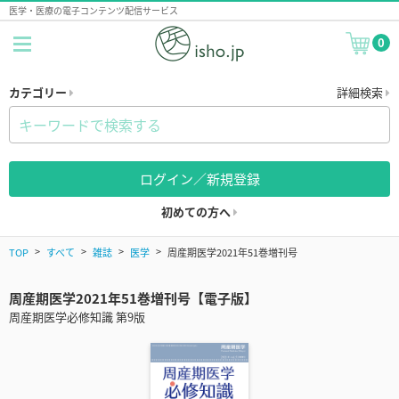
医学・医療の電子コンテンツ配信サービス
0
カテゴリー
詳細検索
ログイン／新規登録
初めての方へ
TOP
すべて
雑誌
医学
周産期医学2021年51巻増刊号
周産期医学2021年51巻増刊号【電子版】
周産期医学必修知識 第9版