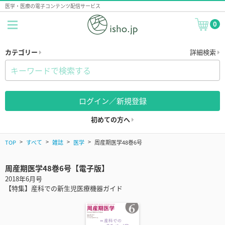
医学・医療の電子コンテンツ配信サービス
0
カテゴリー
詳細検索
ログイン／新規登録
初めての方へ
TOP
すべて
雑誌
医学
周産期医学48巻6号
周産期医学48巻6号【電子版】
2018年6月号
【特集】産科での新生児医療機器ガイド