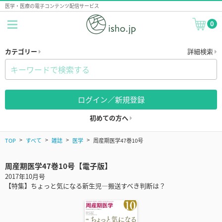
医学・医療の電子コンテンツ配信サービス
0
カテゴリー
詳細検索
ログイン／新規登録
初めての方へ
TOP
すべて
雑誌
医学
周産期医学47巻10号
周産期医学47巻10号【電子版】
2017年10月号
【特集】ちょっと気になる新生児―搬送すべき判断は？