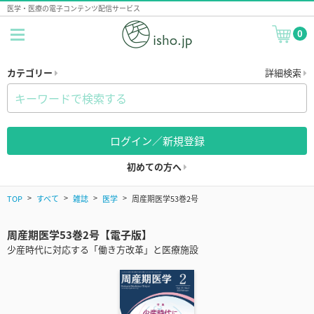
医学・医療の電子コンテンツ配信サービス
0
カテゴリー
詳細検索
ログイン／新規登録
初めての方へ
TOP
すべて
雑誌
医学
周産期医学53巻2号
周産期医学53巻2号【電子版】
少産時代に対応する「働き方改革」と医療施設