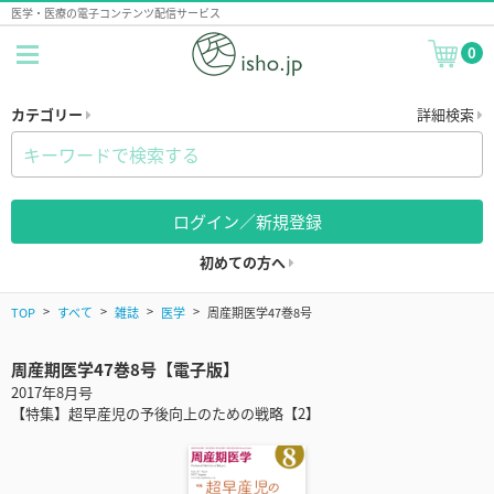
医学・医療の電子コンテンツ配信サービス
0
カテゴリー
詳細検索
ログイン／新規登録
初めての方へ
TOP
すべて
雑誌
医学
周産期医学47巻8号
周産期医学47巻8号【電子版】
2017年8月号
【特集】超早産児の予後向上のための戦略【2】