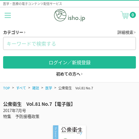
医学・医療の電子コンテンツ配信サービス
0
カテゴリー
詳細検索
ログイン／新規登録
初めての方へ
TOP
すべて
雑誌
医学
公衆衛生 Vol.81 No.7
公衆衛生 Vol.81 No.7【電子版】
2017年7月号
特集 予防接種政策