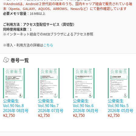
※Androidは、Android２世代前の端末のうち、国内キャリア経由で販売されている端
末（Xperia、GALAXY、AQUOS、ARROWS、Nexusなど）にて動作確認しています
必要メモリ容量
16 MB以上
ご利用方法
アクセス型配信サービス（買切型）
同時使用端末数
1
※インターネット経由でのWEBブラウザによるアクセス参照
※導入・利用方法の詳細は
こちら
巻号一覧
公衆衛生
公衆衛生
公衆衛生
公衆衛生
Vol.90 No.8
Vol.90 No.7
Vol.90 No.6
Vol.90 No.5
2026年 08月号
2026年 07月号
2026年 06月号
2026年 05月号
¥2,750
¥2,750
¥2,750
¥2,750