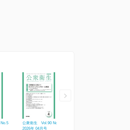
No.5
公衆衛生 Vol.90 No.4
公衆衛生 Vol.90 No.3
公
2026年 04月号
2026年 03月号
2