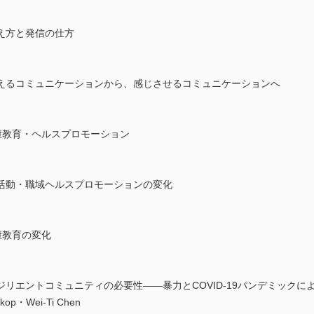
え方と発信の仕方
えるコミュニケーションから、感じさせるコミュニケーションへ
健康教育・ヘルスプロモーション
活動・職域ヘルスプロモーションの変化
健康教育の変化
リエントコミュニティの必要性――暴力とCOVID-19パンデミック
Okop・Wei-Ti Chen