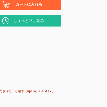
カートに入れる
ちょっと立ち読み
売されている端末（Xperia、GALAXY、