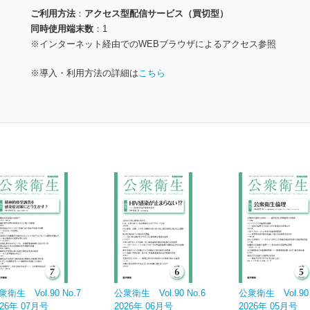
ご利用方法
アクセス型配信サービス（買切型）
同時使用端末数
1
※インターネット経由でのWEBブラウザによるアクセス参照
※導入・利用方法の詳細は
こちら
衆衛生 Vol.90 No.7
公衆衛生 Vol.90 No.6
公衆衛生 Vol.90 
026年 07月号
2026年 06月号
2026年 05月号