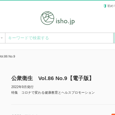
初め
ー
.86 No.9
公衆衛生 Vol.86 No.9【電子版】
2022年9月発行
特集 コロナで変わる健康教育とヘルスプロモーション