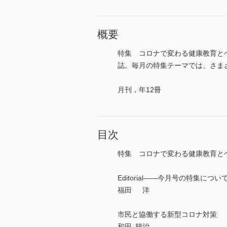
概要
特集 コロナで変わる健康教育と
誌。毎月の特集テーマでは、さまざま
月刊，年12冊
目次
特集 コロナで変わる健康教育と
Editorial――今月号の特集につい
福田 洋
市民と協働する新型コロナ対策
和田 耕治