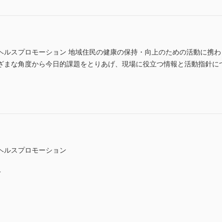
ヘルスプロモーション 地域住民の健康の保持・向上のための活動に携
な角度から今日的課題をとりあげ、現場に役立つ情報と活動指針について解説す
ヘルスプロモーション
て