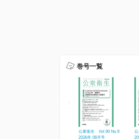
巻号一覧
公衆衛生 Vol.90 No.8
公
2026年 08月号
2