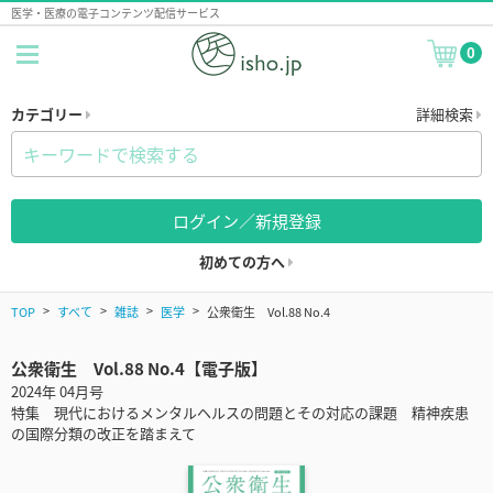
医学・医療の電子コンテンツ配信サービス
0
カテゴリー
詳細検索
ログイン／新規登録
初めての方へ
TOP
すべて
雑誌
医学
公衆衛生 Vol.88 No.4
公衆衛生 Vol.88 No.4【電子版】
2024年 04月号
特集 現代におけるメンタルヘルスの問題とその対応の課題 精神疾患
の国際分類の改正を踏まえて