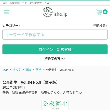
医学・医療の電子コンテンツ配信サービス
0
カテゴリー
詳細検索
ログイン／新規登録
初めての方へ
TOP
すべて
雑誌
医学
公衆衛生 Vol.84 No.8
公衆衛生 Vol.84 No.8【電子版】
2020年08月発行
特集 統括保健師の役割 環境をつくる，人材を育てる