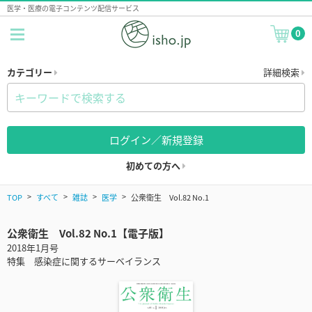
医学・医療の電子コンテンツ配信サービス
0
カテゴリー
詳細検索
ログイン／新規登録
初めての方へ
TOP
すべて
雑誌
医学
公衆衛生 Vol.82 No.1
公衆衛生 Vol.82 No.1【電子版】
2018年1月号
特集 感染症に関するサーベイランス