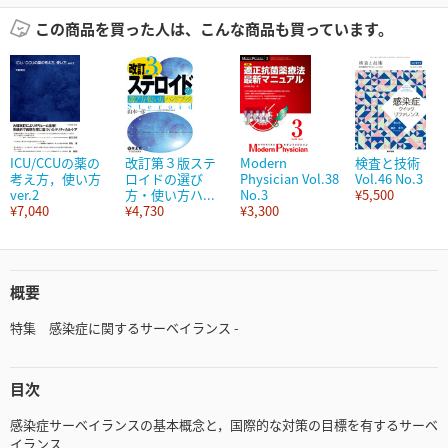
この商品を買った人は、こんな商品も買っています。
ICU/CCUの薬の
改訂第３版ステ
Modern
検査と技術
考え方，使い方
ロイドの選び
Physician Vol.38
Vol.46 No.3
ver.2
方・使い方ハ...
No.3
¥5,500
¥7,040
¥4,730
¥3,300
概要
特集 感染症に関するサーベイランス -
目次
感染症サーベイランスの基本概念と，国際的な対策の目標を有するサーベ
イランス