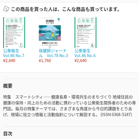
この商品を買った人は、こんな商品も買っています。
公衆衛生
保健師ジャーナ
公衆衛生
Vol.86 No.7
ル Vol.78 No.3
Vol.86 No.6
¥2,640
¥1,760
¥2,640
概要
特集 スマートシティ――健康長寿・環境共生のまちづくり 地域住民の
健康の保持・向上のための活動に携わっている公衆衛生関係者のための専
門誌。毎月の特集テーマでは、さまざまな角度から今日的課題をとりあ
げ、現場に役立つ情報と活動指針について解説する。 (ISSN 0368-5187)
目次