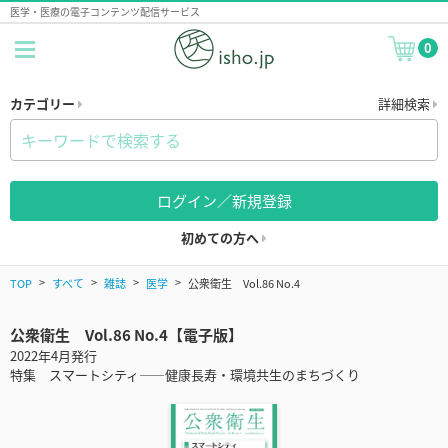
医学・医療の電子コンテンツ配信サービス
0
カテゴリー
詳細検索
ログイン／新規登録
初めての方へ
TOP
すべて
雑誌
医学
公衆衛生 Vol.86 No.4
公衆衛生 Vol.86 No.4【電子版】
2022年4月発行
特集 スマートシティ――健康長寿・環境共生のまちづくり