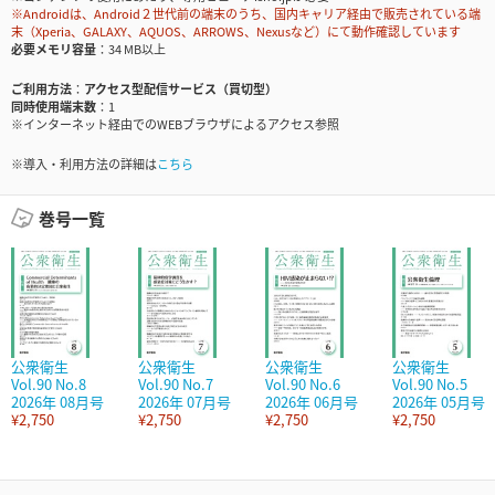
※Androidは、Android２世代前の端末のうち、国内キャリア経由で販売されている端
末（Xperia、GALAXY、AQUOS、ARROWS、Nexusなど）にて動作確認しています
必要メモリ容量
34 MB以上
ご利用方法
アクセス型配信サービス（買切型）
同時使用端末数
1
※インターネット経由でのWEBブラウザによるアクセス参照
※導入・利用方法の詳細は
こちら
巻号一覧
公衆衛生
公衆衛生
公衆衛生
公衆衛生
Vol.90 No.8
Vol.90 No.7
Vol.90 No.6
Vol.90 No.5
2026年 08月号
2026年 07月号
2026年 06月号
2026年 05月号
¥2,750
¥2,750
¥2,750
¥2,750