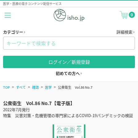
医学・医療の電子コンテンツ配信サービス
0
カテゴリー
詳細検索
ログイン／新規登録
初めての方へ
TOP
すべて
雑誌
医学
公衆衛生 Vol.86 No.7
公衆衛生 Vol.86 No.7【電子版】
2022年7月発行
特集 災害対策・危機管理の専門家によるCOVID-19パンデミックの検証