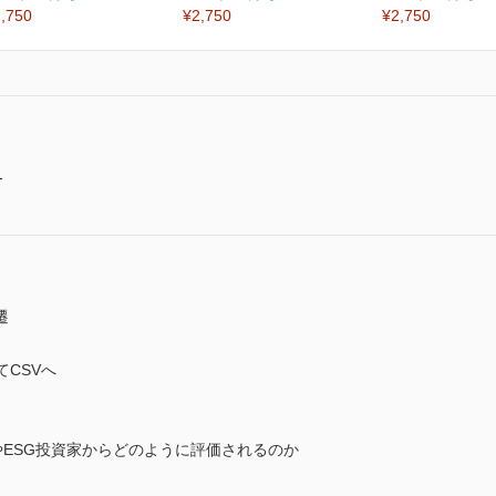
,750
¥2,750
¥2,750
-
遷
てCSVへ
やESG投資家からどのように評価されるのか