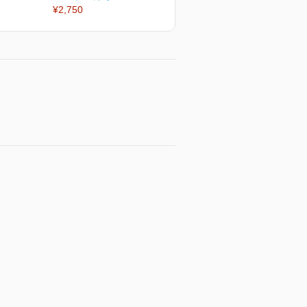
¥2,750
¥2,750
¥