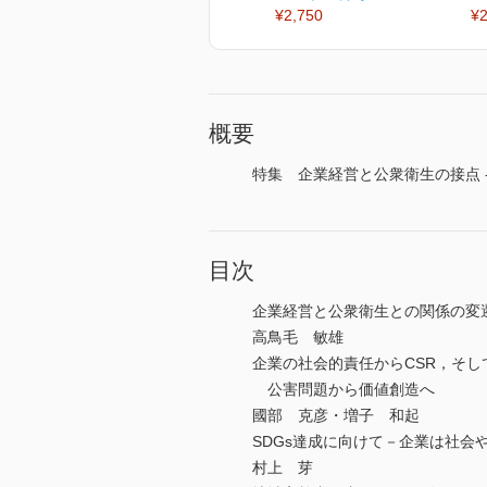
¥2,750
¥2
概要
特集 企業経営と公衆衛生の接点 
目次
企業経営と公衆衛生との関係の変
高鳥毛 敏雄
企業の社会的責任からCSR，そし
公害問題から価値創造へ
國部 克彦・増子 和起
SDGs達成に向けて－企業は社会
村上 芽