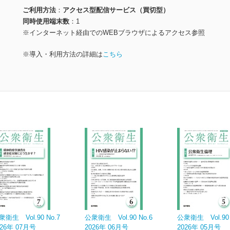
ご利用方法
アクセス型配信サービス（買切型）
同時使用端末数
1
※インターネット経由でのWEBブラウザによるアクセス参照
※導入・利用方法の詳細は
こちら
衆衛生 Vol.90 No.7
公衆衛生 Vol.90 No.6
公衆衛生 Vol.90 
026年 07月号
2026年 06月号
2026年 05月号