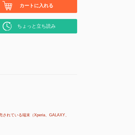
カートに入れる
ちょっと立ち読み
売されている端末（Xperia、GALAXY、