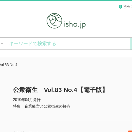
初め
ー
.83 No.4
公衆衛生 Vol.83 No.4【電子版】
2019年04月発行
特集 企業経営と公衆衛生の接点