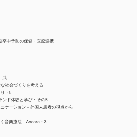
脳卒中予防の保健・医療連携
 武
康な社会づくりを考える
り・8
ランド体験と学び・その5
ュニケーション－外国人患者の視点から
に響く音楽療法 Ancora・3