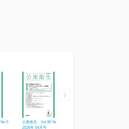
No.5
公衆衛生 Vol.90 No.4
公衆衛生 Vol.90 No.3
公
2026年 04月号
2026年 03月号
2