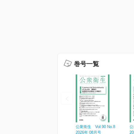
巻号一覧
公衆衛生 Vol.90 No.8
公
2026年 08月号
2