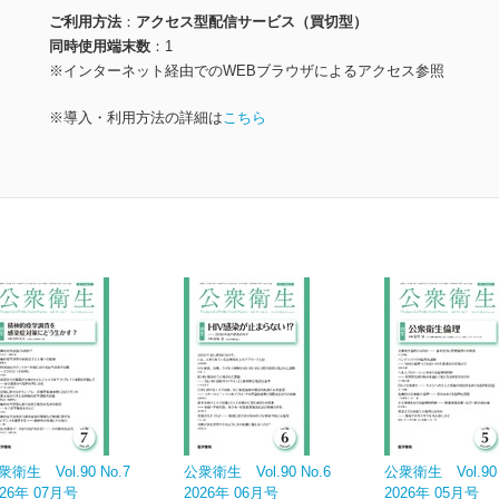
ご利用方法
アクセス型配信サービス（買切型）
同時使用端末数
1
※インターネット経由でのWEBブラウザによるアクセス参照
※導入・利用方法の詳細は
こちら
衆衛生 Vol.90 No.7
公衆衛生 Vol.90 No.6
公衆衛生 Vol.90 
026年 07月号
2026年 06月号
2026年 05月号