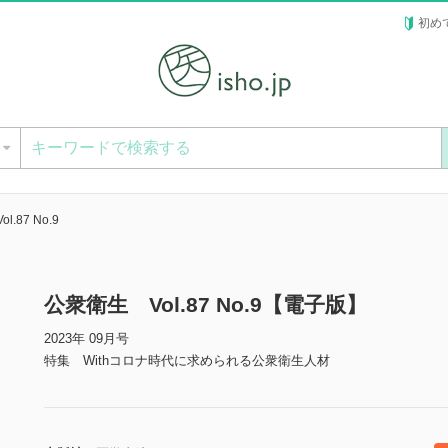
初め
ー
.87 No.9
公衆衛生 Vol.87 No.9【電子版】
2023年 09月号
特集 Withコロナ時代に求められる公衆衛生人材