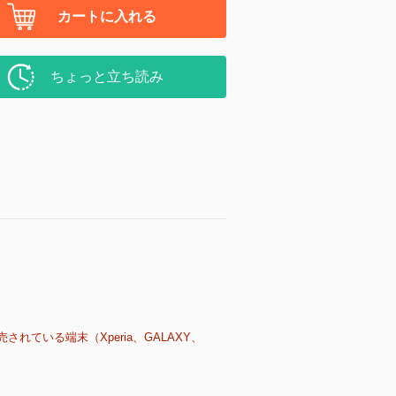
カートに入れる
ちょっと立ち読み
売されている端末（Xperia、GALAXY、