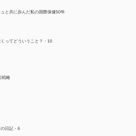
ングラデシュと共に歩んだ私の国際保健50年
くってどういうこと？・10
口戦略
の日記・6