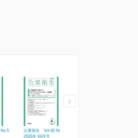
No.5
公衆衛生 Vol.90 No.4
公衆衛生 Vol.90 No.3
公
2026年 04月号
2026年 03月号
2