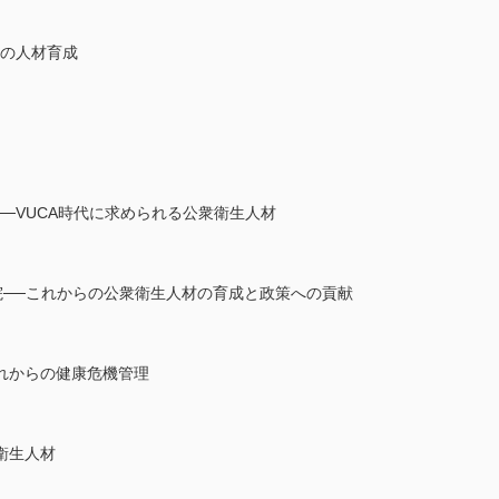
師の人材育成
─VUCA時代に求められる公衆衛生人材
学院──これからの公衆衛生人材の育成と政策への貢献
れからの健康危機管理
衛生人材