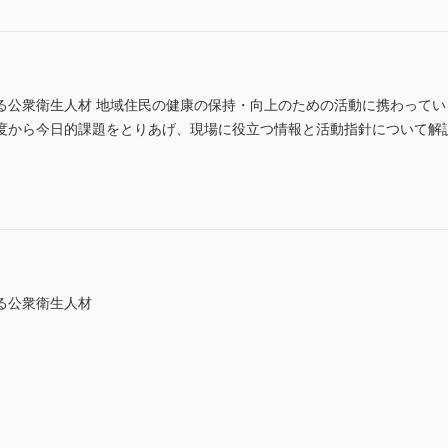
れる公衆衛生人材 地域住民の健康の保持・向上のための活動に携わって
ら今日的課題をとりあげ、現場に役立つ情報と活動指針について解説する。 (I
れる公衆衛生人材