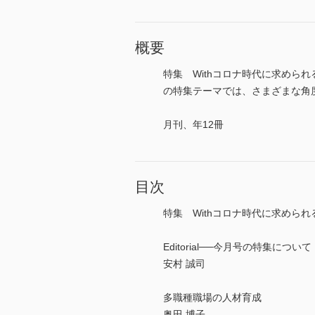
概要
特集 Withコロナ時代に求めら
の特集テーマでは、さまざまな角度か
月刊、年12冊
目次
特集 Withコロナ時代に求めら
Editorial──今月号の特集について
安村 誠司
多職種職場の人材育成
奥田 博子