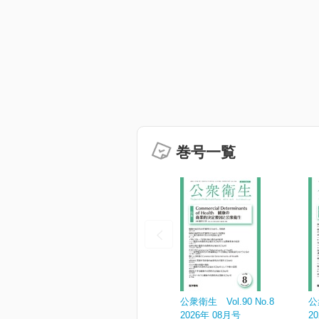
巻号一覧
公衆衛生 Vol.90 No.8
公
2026年 08月号
2