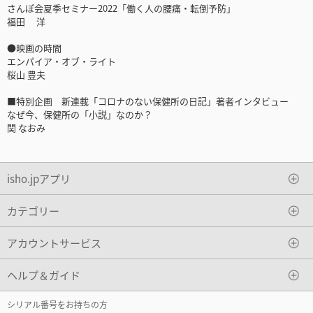
さんぽ会夏季セミナー2022「働く人の腰痛・転倒予防」
福田 洋
●映画の時間
エンパイア・オブ・ライト
桜山 豊夫
■特別企画 新連載「コロナのない保健所の日記」著者インタビュー
なぜ今、保健所の「小説」なのか？
関 なおみ
isho.jpアプリ
カテゴリー
アカウントサービス
ヘルプ＆ガイド
シリアル番号をお持ちの方