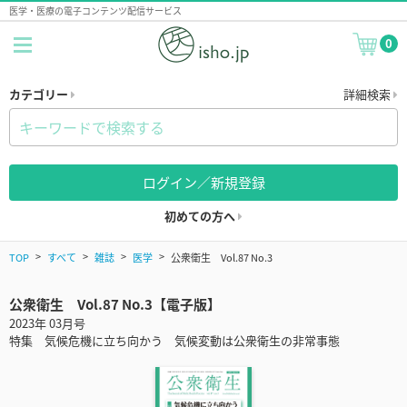
医学・医療の電子コンテンツ配信サービス
0
カテゴリー
詳細検索
ログイン／新規登録
初めての方へ
TOP
すべて
雑誌
医学
公衆衛生 Vol.87 No.3
公衆衛生 Vol.87 No.3【電子版】
2023年 03月号
特集 気候危機に立ち向かう 気候変動は公衆衛生の非常事態