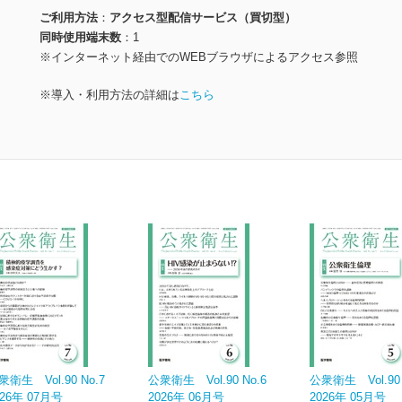
ご利用方法
アクセス型配信サービス（買切型）
同時使用端末数
1
※インターネット経由でのWEBブラウザによるアクセス参照
※導入・利用方法の詳細は
こちら
衆衛生 Vol.90 No.7
公衆衛生 Vol.90 No.6
公衆衛生 Vol.90 
026年 07月号
2026年 06月号
2026年 05月号