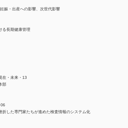
─妊娠・出産への影響、次世代影響
ける長期健康管理
現在・未来・13
本部
06
─挫折した専門家たちが進めた検査情報のシステム化