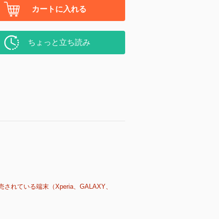
カートに入れる
ちょっと立ち読み
売されている端末（Xperia、GALAXY、