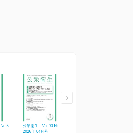
No.5
公衆衛生 Vol.90 No.4
公衆衛生 Vol.90 No.3
公
2026年 04月号
2026年 03月号
2