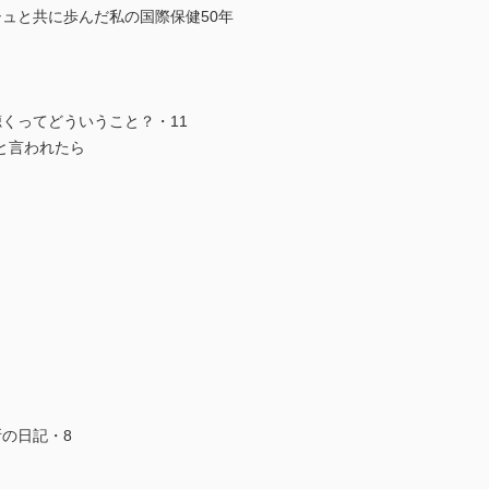
ングラデシュと共に歩んだ私の国際保健50年
くってどういうこと？・11
と言われたら
の日記・8