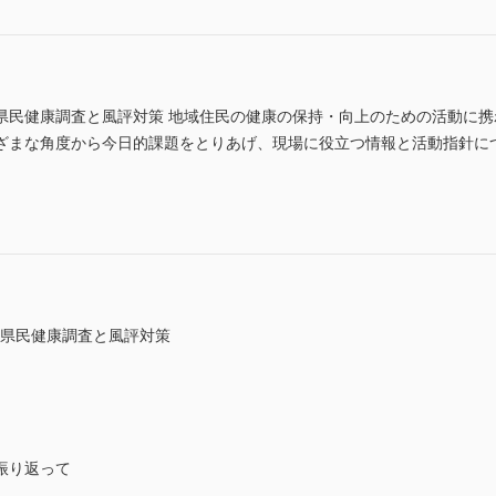
県民健康調査と風評対策 地域住民の健康の保持・向上のための活動に
な角度から今日的課題をとりあげ、現場に役立つ情報と活動指針について解説す
島県民健康調査と風評対策
振り返って