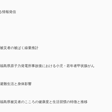
る情報発信
─被災者の被ばく線量推計
─福島県原子力発電所事故後における小児・若年者甲状腺がん
─避難生活と身体影響
─福島県被災者のこころの健康度と生活習慣の特徴と推移