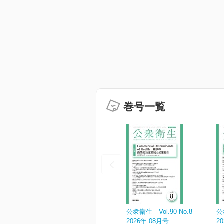
巻号一覧
公衆衛生 Vol.90 No.8
公
2026年 08月号
2