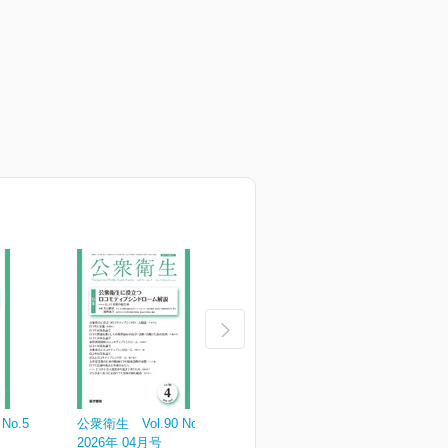
No.5
公衆衛生 Vol.90 No.4
公衆衛生 Vol.90 No.3
公
2026年 04月号
2026年 03月号
2