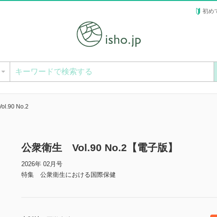
初め
ー
.90 No.2
公衆衛生 Vol.90 No.2【電子版】
2026年 02月号
特集 公衆衛生における国際保健