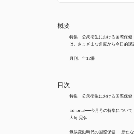
概要
特集 公衆衛生における国際保健
は、さまざまな角度から今日的課題を
月刊、年12冊
目次
特集 公衆衛生における国際保健
Editorial──今月号の特集について
大角 晃弘
気候変動時代の国際保健──新た