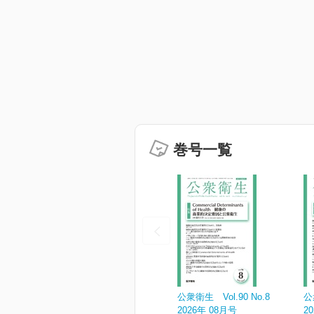
巻号一覧
公衆衛生 Vol.90 No.8
公
2026年 08月号
2