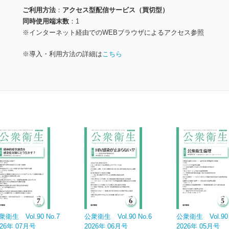
ご利用方法
アクセス型配信サービス（買切型）
同時使用端末数
1
※インターネット経由でのWEBブラウザによるアクセス参照
※導入・利用方法の詳細は
こちら
衆衛生 Vol.90 No.7
公衆衛生 Vol.90 No.6
公衆衛生 Vol.90 
026年 07月号
2026年 06月号
2026年 05月号