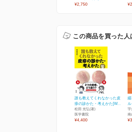
¥2,750
¥2
この商品を買った人
誰も教えてくれなかった皮
緩
疹の診かた・考えかた[W...
ル
松田 光弘(著)
宇
医学書院
南
¥4,400
¥3