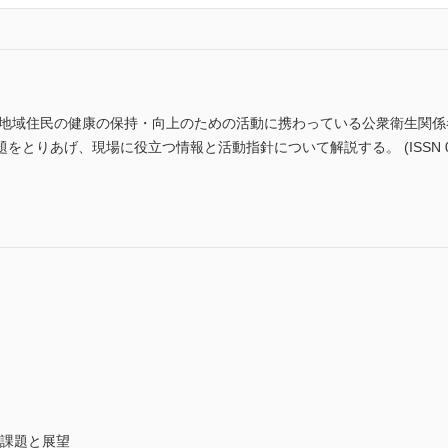
 地域住民の健康の保持・向上のための活動に携わっている公衆衛生関
とりあげ、現場に役立つ情報と活動指針について解説する。 (ISSN 0368
な課題と展望