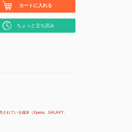
カートに入れる
ちょっと立ち読み
売されている端末（Xperia、GALAXY、