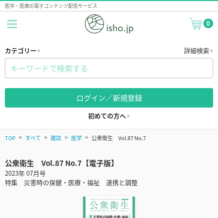
医学・医療の電子コンテンツ配信サービス
0
カテゴリー
詳細検索
ログイン／新規登録
初めての方へ
TOP
すべて
雑誌
医学
公衆衛生 Vol.87 No.7
公衆衛生 Vol.87 No.7【電子版】
2023年 07月号
特集 災害時の保健・医療・福祉 連携と調整