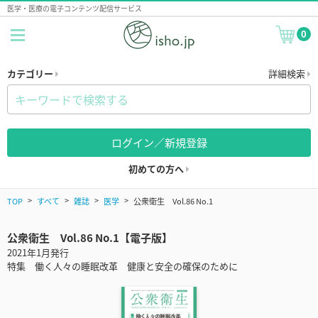
医学・医療の電子コンテンツ配信サービス
0
カテゴリー
詳細検索
ログイン／新規登録
初めての方へ
TOP
すべて
雑誌
医学
公衆衛生 Vol.86 No.1
公衆衛生 Vol.86 No.1【電子版】
2021年1月発行
特集 働く人々の睡眠改革 健康と安全の確保のために