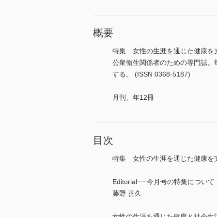
概要
特集 女性の生涯を通じた健康を
公衆衛生関係者のための専門誌。
する。 (ISSN 0368-5187)
月刊、年12冊
目次
特集 女性の生涯を通じた健康を
Editorial──今月号の特集について
藤野 善久
女性の生涯を通じた健康と社会生