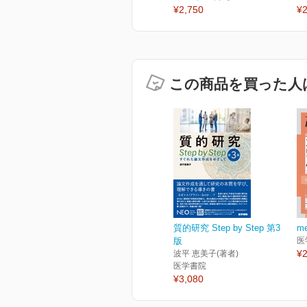
¥2,750
¥2
この商品を買った人
質的研究 Step by Step 第3
me
版
医
¥2
波平 恵美子(著者)
医学書院
¥3,080