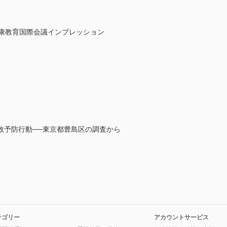
健康教育国際会議インプレッション
故予防行動──東京都豊島区の調査から
テゴリー
アカウントサービス