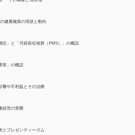
その健康施策の現状と動向
難症」と「月経前症候群（PMS）」の概説
障害」の概説
影響や不利益とその治療
康経営の実際
状とプレゼンティーズム