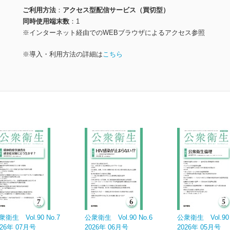
ご利用方法
アクセス型配信サービス（買切型）
同時使用端末数
1
※インターネット経由でのWEBブラウザによるアクセス参照
※導入・利用方法の詳細は
こちら
衆衛生 Vol.90 No.7
公衆衛生 Vol.90 No.6
公衆衛生 Vol.90 
026年 07月号
2026年 06月号
2026年 05月号