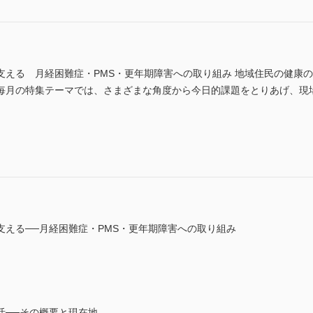
支える 月経困難症・PMS・更年期障害への取り組み 地域住民の健康
毎月の特集テーマでは、さまざまな角度から今日的課題をとりあげ、現
支える──月経困難症・PMS・更年期障害への取り組み
活──その概要と現在地