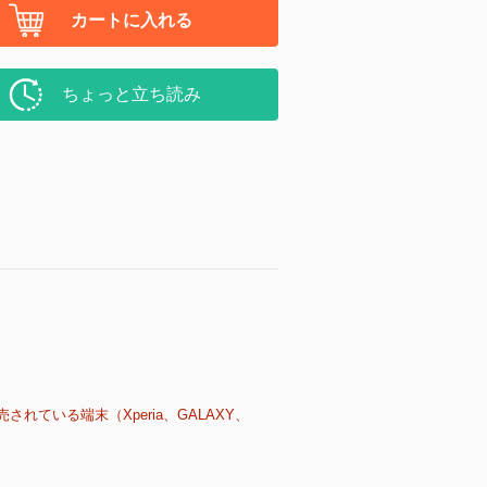
カートに入れる
ちょっと立ち読み
売されている端末（Xperia、GALAXY、