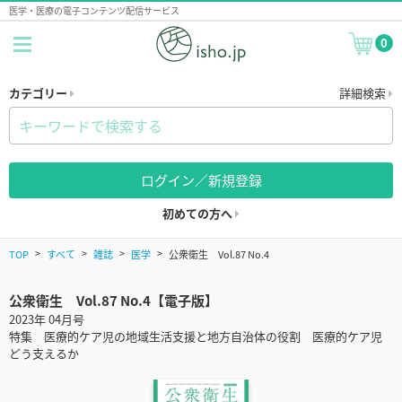
医学・医療の電子コンテンツ配信サービス
0
カテゴリー
詳細検索
ログイン／新規登録
初めての方へ
TOP
すべて
雑誌
医学
公衆衛生 Vol.87 No.4
公衆衛生 Vol.87 No.4【電子版】
2023年 04月号
特集 医療的ケア児の地域生活支援と地方自治体の役割 医療的ケア児
どう支えるか