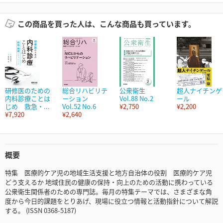
この商品を買った人は、こんな商品も買っています。
研修医のための
総合リハビリテ
公衆衛生
超人ナイチンゲ
内科診療ことは
ーション
Vol.88 No.2
ール
じめ 救急・...
Vol.52 No.6
¥2,750
¥2,200
¥7,920
¥2,640
概要
特集 医療的ケア児の地域生活支援と地方自治体の役割 医療的ケア児
どう支えるか 地域住民の健康の保持・向上のための活動に携わっている
公衆衛生関係者のための専門誌。毎月の特集テーマでは、さまざまな角
度から今日的課題をとりあげ、現場に役立つ情報と活動指針について解説
する。 (ISSN 0368-5187)