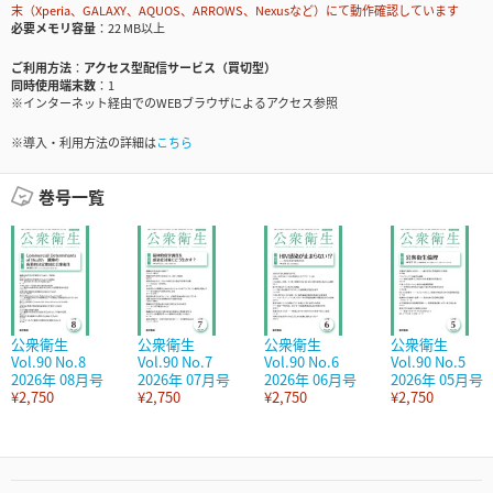
末（Xperia、GALAXY、AQUOS、ARROWS、Nexusなど）にて動作確認しています
必要メモリ容量
22 MB以上
ご利用方法
アクセス型配信サービス（買切型）
同時使用端末数
1
※インターネット経由でのWEBブラウザによるアクセス参照
※導入・利用方法の詳細は
こちら
巻号一覧
公衆衛生
公衆衛生
公衆衛生
公衆衛生
Vol.90 No.8
Vol.90 No.7
Vol.90 No.6
Vol.90 No.5
2026年 08月号
2026年 07月号
2026年 06月号
2026年 05月号
¥2,750
¥2,750
¥2,750
¥2,750