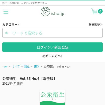
医学・医療の電子コンテンツ配信サービス
0
カテゴリー
詳細検索
ログイン／新規登録
初めての方へ
TOP
すべて
雑誌
医学
公衆衛生 Vol.85 No.4
公衆衛生 Vol.85 No.4【電子版】
2021年4月発行