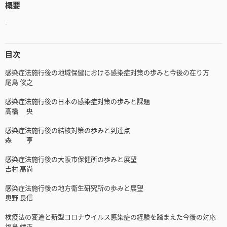
概要
-
目次
感染症法施行後の地域保健における感染症対策の歩みと今後の在り方
尾島 俊之
感染症法施行後の日本の感染症対策の歩みと課題
高橋 央
感染症法施行後の結核対策の歩みと到達点
森 亨
感染症法施行後の大阪市保健所の歩みと展望
吉村 高尚
感染症法施行後の地方衛生研究所の歩みと展望
奥野 良信
検疫法の変遷と新型コロナウイルス感染症の経験を踏まえた今後の対応
福島 靖正