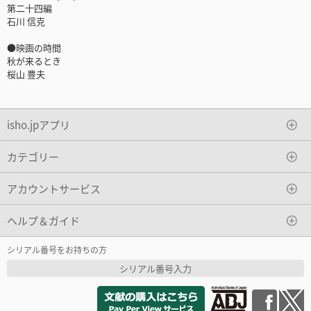
第二十四編
石川 信克
●映画の時間
秋が来るとき
桜山 豊夫
isho.jpアプリ
カテゴリー
アカウントサービス
ヘルプ＆ガイド
シリアル番号をお持ちの方
シリアル番号入力