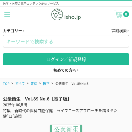
医学・医療の電子コンテンツ配信サービス
0
カテゴリー
詳細検索
ログイン／新規登録
初めての方へ
TOP
すべて
雑誌
医学
公衆衛生 Vol.89 No.6
公衆衛生 Vol.89 No.6【電子版】
2025年 06月号
特集 新時代の歯科口腔保健 ライフコースアプローチを踏まえた
健“口”施策