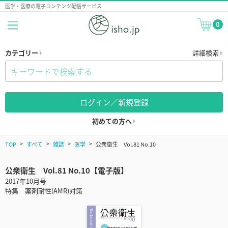
医学・医療の電子コンテンツ配信サービス
0
カテゴリー
詳細検索
ログイン／新規登録
初めての方へ
TOP
すべて
雑誌
医学
公衆衛生 Vol.81 No.10
公衆衛生 Vol.81 No.10【電子版】
2017年10月号
特集 薬剤耐性(AMR)対策