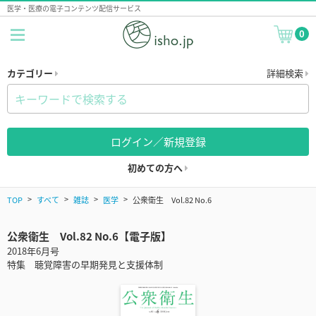
医学・医療の電子コンテンツ配信サービス
0
カテゴリー
詳細検索
ログイン／新規登録
初めての方へ
TOP
すべて
雑誌
医学
公衆衛生 Vol.82 No.6
公衆衛生 Vol.82 No.6【電子版】
2018年6月号
特集 聴覚障害の早期発見と支援体制