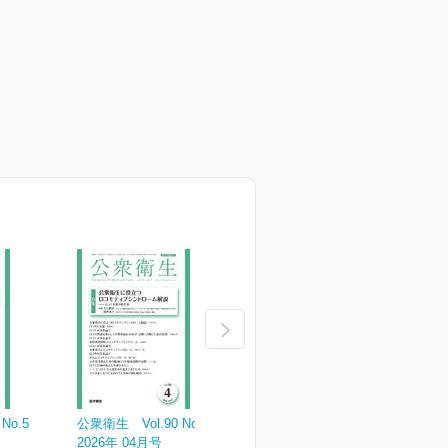
No.5
公衆衛生 Vol.90 No.4
公衆衛生 Vol.90 No.3
公
2026年 04月号
2026年 03月号
2