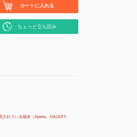
カートに入れる
ちょっと立ち読み
売されている端末（Xperia、GALAXY、