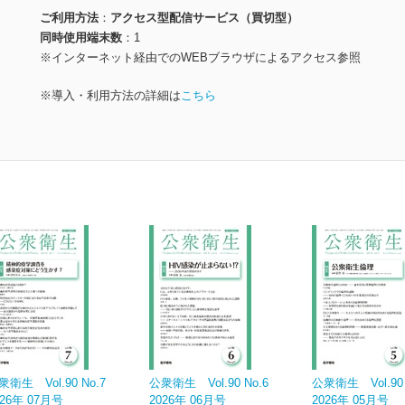
ご利用方法
アクセス型配信サービス（買切型）
同時使用端末数
1
※インターネット経由でのWEBブラウザによるアクセス参照
※導入・利用方法の詳細は
こちら
衆衛生 Vol.90 No.7
公衆衛生 Vol.90 No.6
公衆衛生 Vol.90 
026年 07月号
2026年 06月号
2026年 05月号