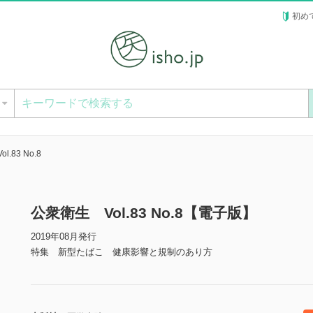
初め
ー
.83 No.8
公衆衛生 Vol.83 No.8【電子版】
2019年08月発行
特集 新型たばこ 健康影響と規制のあり方