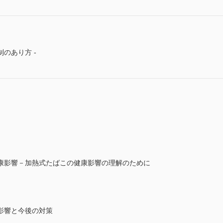
のあり方 -
康影響－加熱式たばこの健康影響の理解のために
影響と今後の対策