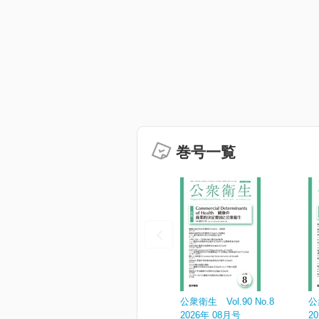
巻号一覧
公衆衛生 Vol.90 No.8
公
2026年 08月号
2