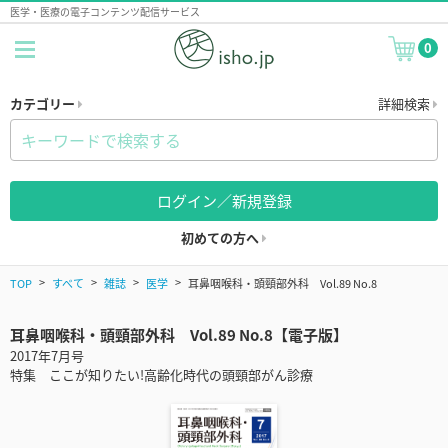
医学・医療の電子コンテンツ配信サービス
0
カテゴリー
詳細検索
ログイン／新規登録
初めての方へ
TOP
すべて
雑誌
医学
耳鼻咽喉科・頭頸部外科 Vol.89 No.8
耳鼻咽喉科・頭頸部外科 Vol.89 No.8【電子版】
2017年7月号
特集 ここが知りたい!高齢化時代の頭頸部がん診療