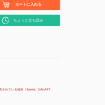
カートに入れる
ちょっと立ち読み
売されている端末（Xperia、GALAXY、