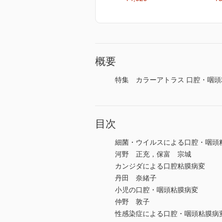
概要
特集 カラーアトラス 口腔・咽頭
目次
細菌・ウイルスによる口腔・咽頭
河野 正充，保富 宗城
カンジダによる口腔粘膜病変
丹田 奈緒子
小児の口腔・咽頭粘膜病変
仲野 敦子
性感染症による口腔・咽頭粘膜病