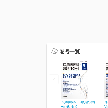
巻号一覧
耳鼻咽喉科・頭頸部外科
耳
Vol.98 No.9
Vo