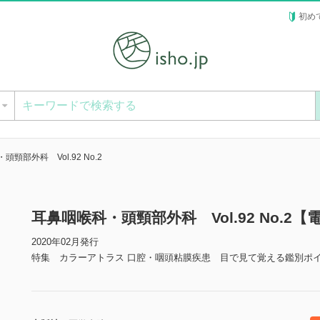
初め
ー
頸部外科 Vol.92 No.2
耳鼻咽喉科・頭頸部外科 Vol.92 No.2【
2020年02月発行
特集 カラーアトラス 口腔・咽頭粘膜疾患 目で見て覚える鑑別ポ