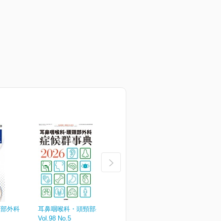
頸部外科
耳鼻咽喉科・頭頸部外科
耳鼻咽喉科・頭頸部外科
Vol.98 No.5
Vol.98 No.4
V