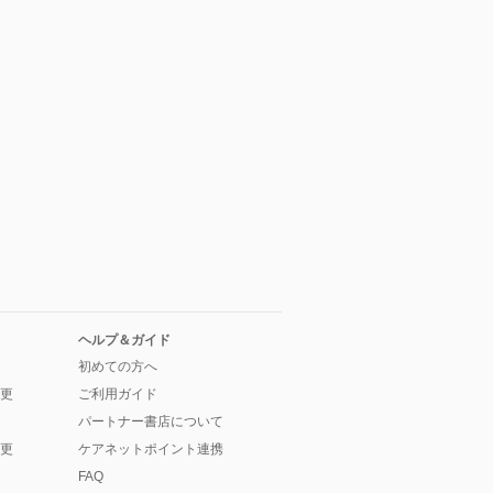
ヘルプ＆ガイド
初めての方へ
更
ご利用ガイド
パートナー書店について
更
ケアネットポイント連携
FAQ