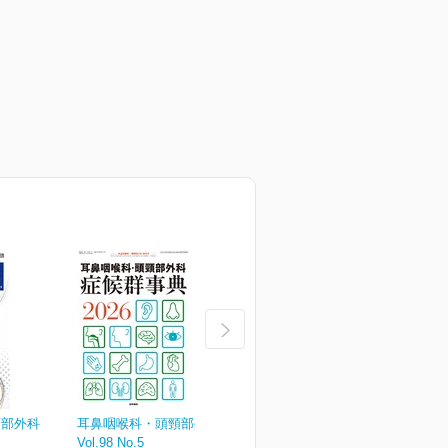
頸部外科
耳鼻咽喉科・頭頸部外科
耳鼻咽喉科・頭頸部外科
Vol.98 No.5
Vol.98 No.4
V