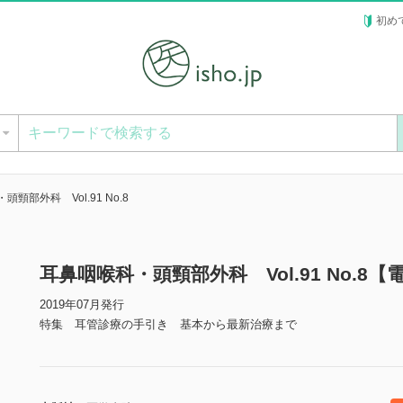
初め
ー
頸部外科 Vol.91 No.8
耳鼻咽喉科・頭頸部外科 Vol.91 No.8【
2019年07月発行
特集 耳管診療の手引き 基本から最新治療まで