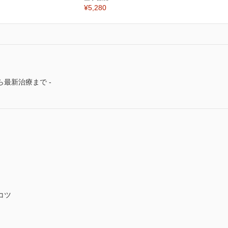
¥5,280
最新治療まで -
コツ