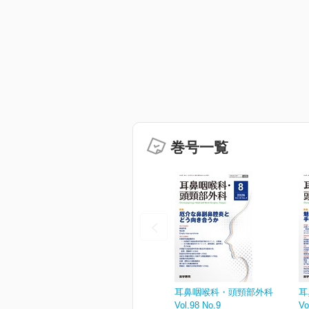
巻号一覧
耳鼻咽喉科・頭頸部外科
耳
Vol.98 No.9
Vo