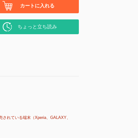
カートに入れる
ちょっと立ち読み
売されている端末（Xperia、GALAXY、