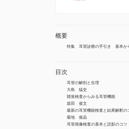
概要
特集 耳管診療の手引き 基本から
目次
耳管の解剖と生理
大島 猛史
聴覚検査からみる耳管機能
坂田 俊文
最新の耳管機能検査と結果解釈の
菊地 俊晶
耳管画像検査の基本と読影のコツ