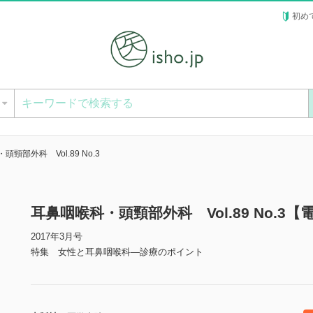
初め
ー
頸部外科 Vol.89 No.3
耳鼻咽喉科・頭頸部外科 Vol.89 No.3【
2017年3月号
特集 女性と耳鼻咽喉科―診療のポイント