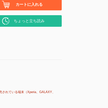
カートに入れる
ちょっと立ち読み
売されている端末（Xperia、GALAXY、