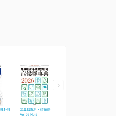
頸部外科
耳鼻咽喉科・頭頸部外科
耳鼻咽喉科・頭頸部外科
Vol.98 No.5
Vol.98 No.4
V