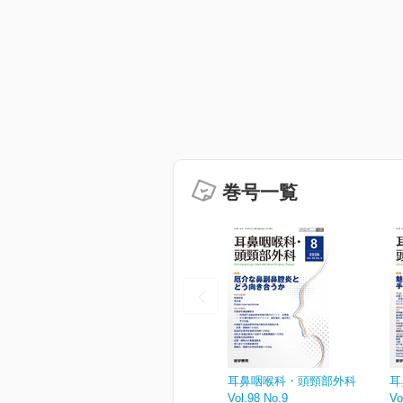
巻号一覧
耳鼻咽喉科・頭頸部外科
耳
Vol.98 No.9
Vo