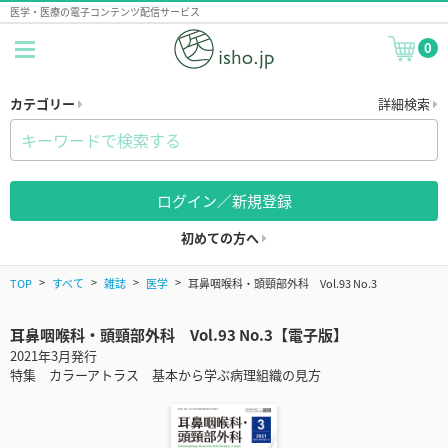
医学・医療の電子コンテンツ配信サービス
0
カテゴリー
詳細検索
ログイン／新規登録
初めての方へ
TOP
すべて
雑誌
医学
耳鼻咽喉科・頭頸部外科 Vol.93 No.3
耳鼻咽喉科・頭頸部外科 Vol.93 No.3【電子版】
2021年3月発行
特集 カラーアトラス 基本から学ぶ病理組織の見方