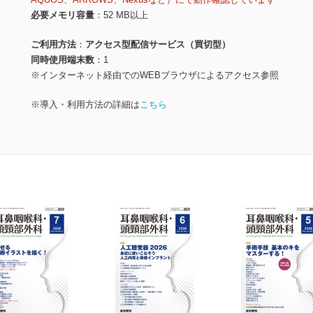
必要メモリ容量
52 MB以上
ご利用方法
アクセス型配信サービス（買切型）
同時使用端末数
1
※インターネット経由でのWEBブラウザによるアクセス参照
※導入・利用方法の詳細は
こちら