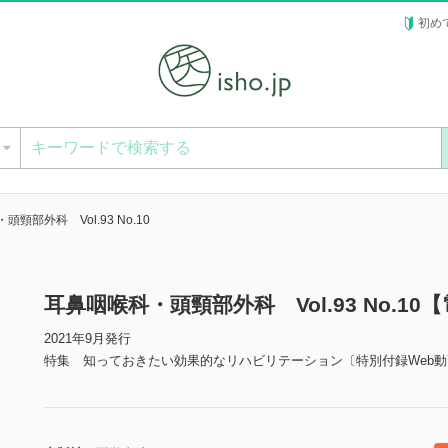
初め
ー
頸部外科 Vol.93 No.10
耳鼻咽喉科・頭頸部外科 Vol.93 No.10
2021年9月発行
特集 知っておきたい効果的なリハビリテーション〔特別付録Web動