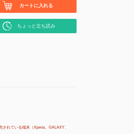
カートに入れる
ちょっと立ち読み
売されている端末（Xperia、GALAXY、