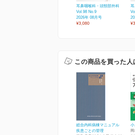
耳鼻咽喉科・頭頸部外科
耳
Vol.98 No.9
Vo
2026年 08月号
2
¥3,080
¥3
この商品を買った人
総合内科病棟マニュアル
小
疾患ごとの管理
岡