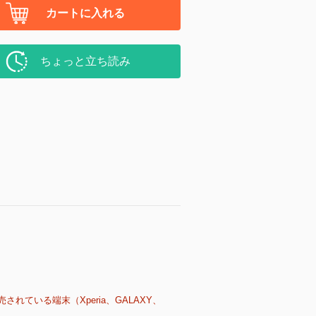
カートに入れる
ちょっと立ち読み
売されている端末（Xperia、GALAXY、