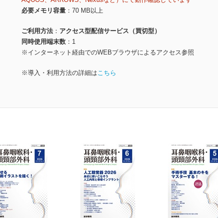
必要メモリ容量
70 MB以上
ご利用方法
アクセス型配信サービス（買切型）
同時使用端末数
1
※インターネット経由でのWEBブラウザによるアクセス参照
※導入・利用方法の詳細は
こちら