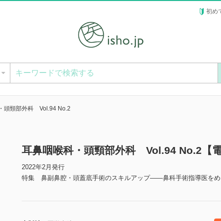
初め
ー
頸部外科 Vol.94 No.2
耳鼻咽喉科・頭頸部外科 Vol.94 No.2【
2022年2月発行
特集 鼻副鼻腔・頭蓋底手術のスキルアップ――鼻科手術指導医をめ