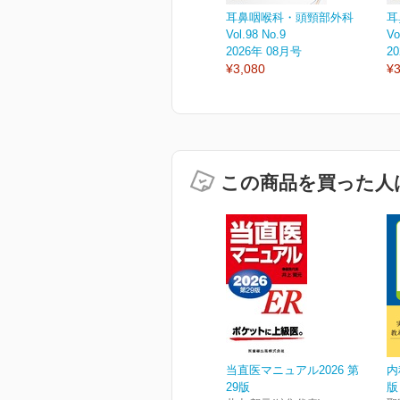
耳鼻咽喉科・頭頸部外科
耳
Vol.98 No.9
Vo
2026年 08月号
2
¥3,080
¥3
この商品を買った人
当直医マニュアル2026 第
内
29版
版