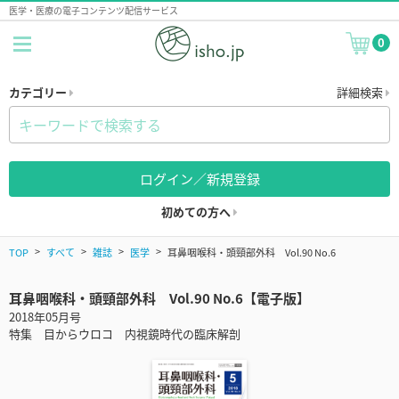
医学・医療の電子コンテンツ配信サービス
0
カテゴリー
詳細検索
ログイン／新規登録
初めての方へ
TOP
すべて
雑誌
医学
耳鼻咽喉科・頭頸部外科 Vol.90 No.6
耳鼻咽喉科・頭頸部外科 Vol.90 No.6【電子版】
2018年05月号
特集 目からウロコ 内視鏡時代の臨床解剖