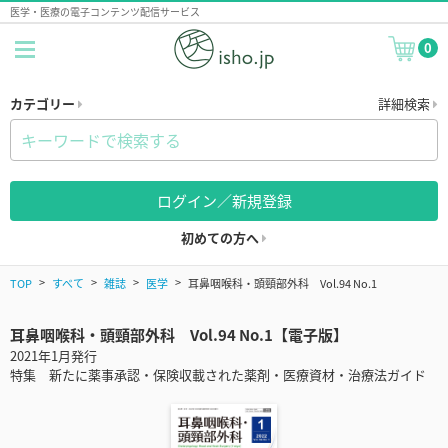
医学・医療の電子コンテンツ配信サービス
0
カテゴリー
詳細検索
ログイン／新規登録
初めての方へ
TOP
すべて
雑誌
医学
耳鼻咽喉科・頭頸部外科 Vol.94 No.1
耳鼻咽喉科・頭頸部外科 Vol.94 No.1【電子版】
2021年1月発行
特集 新たに薬事承認・保険収載された薬剤・医療資材・治療法ガイド