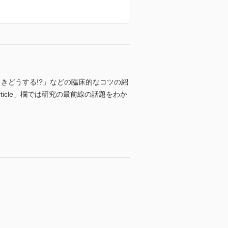
きどうする!?」などの臨床的なコツの紹
icle」欄では研究の最前線の話題をわか