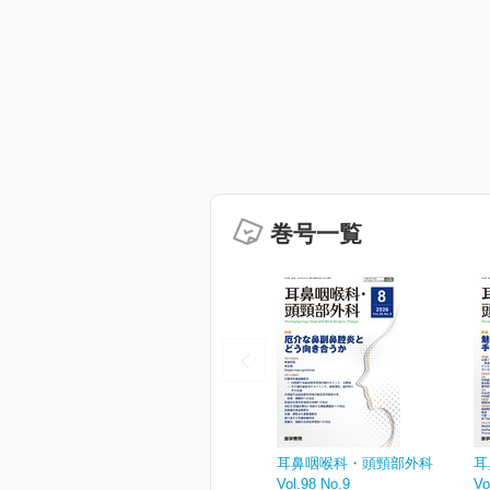
巻号一覧
耳鼻咽喉科・頭頸部外科
耳
Vol.98 No.9
Vo