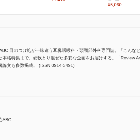
¥5,060
ABC 目のつけ処が一味違う耳鼻咽喉科・頭頸部外科専門誌。「こんなと
格特集まで、硬軟とり混ぜた多彩な企画をお届けする。「Review Art
多数掲載。 (ISSN 0914-3491)
ABC