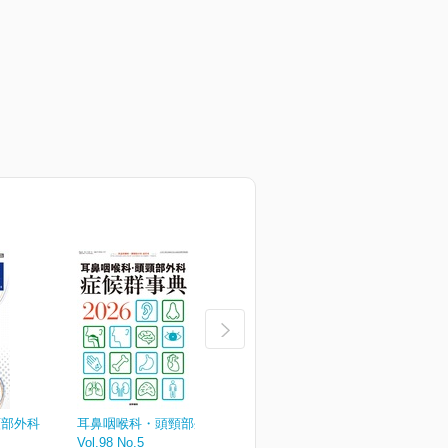
頸部外科
耳鼻咽喉科・頭頸部外科
耳鼻咽喉科・頭頸部外科
Vol.98 No.5
Vol.98 No.4
V