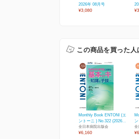
2026年 08月号
2
¥3,080
¥3
この商品を買った人
Monthly Book ENTONI (エ
M
ントーニ ) No.322 (2026...
ン
全日本病院出版会
全
¥6,160
¥6