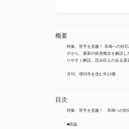
概要
特集 苦手を克服！ 耳鳴への対応
介から、最新の疾患概念を解説した本
りやすく解説。読み応えのある原著論文も
月刊、増刊号を含む年13冊
目次
特集 苦手を克服！ 耳鳴への対応
■総論