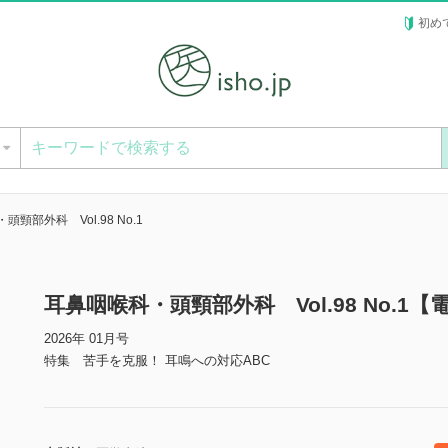
初め
ー
頸部外科 Vol.98 No.1
耳鼻咽喉科・頭頸部外科 Vol.98 No.1【
2026年 01月号
特集 苦手を克服！ 耳鳴への対応ABC