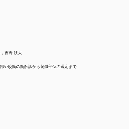
，吉野 鉄大
頸部や咬筋の筋触診から刺鍼部位の選定まで