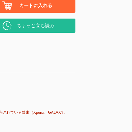
カートに入れる
ちょっと立ち読み
売されている端末（Xperia、GALAXY、