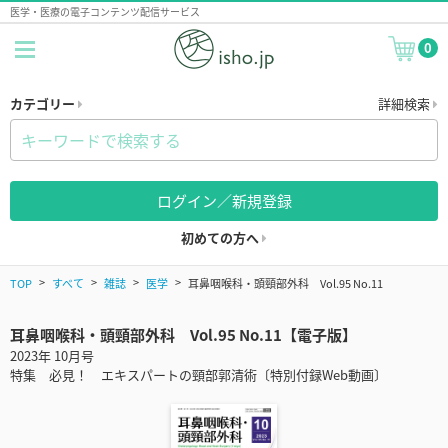
医学・医療の電子コンテンツ配信サービス
0
カテゴリー
詳細検索
ログイン／新規登録
初めての方へ
TOP
すべて
雑誌
医学
耳鼻咽喉科・頭頸部外科 Vol.95 No.11
耳鼻咽喉科・頭頸部外科 Vol.95 No.11【電子版】
2023年 10月号
特集 必見！ エキスパートの頸部郭清術〔特別付録Web動画〕