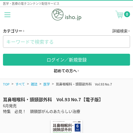
医学・医療の電子コンテンツ配信サービス
0
カテゴリー
詳細検索
ログイン／新規登録
初めての方へ
TOP
すべて
雑誌
医学
耳鼻咽喉科・頭頸部外科 Vol.93 No.7
耳鼻咽喉科・頭頸部外科 Vol.93 No.7【電子版】
6月発売
特集 必見！ 頭頸部がんのあたらしい治療