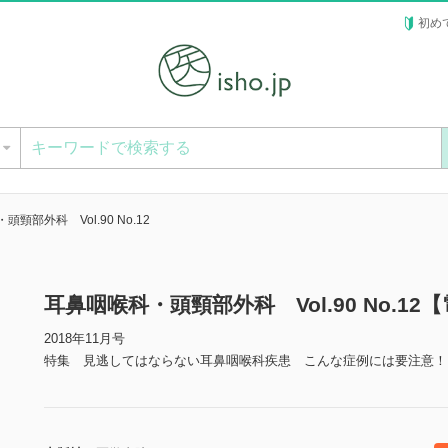
初め
ー
頸部外科 Vol.90 No.12
耳鼻咽喉科・頭頸部外科 Vol.90 No.12
2018年11月号
特集 見逃してはならない耳鼻咽喉科疾患 こんな症例には要注意！