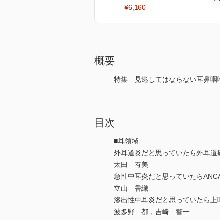
¥6,160
概要
特集 見逃してはならない耳鼻咽喉
目次
■耳領域
外耳道炎だと思っていたら外耳道
太田 有美
急性中耳炎だと思っていたらANC
立山 香織
滲出性中耳炎だと思っていたら上
波多野 都，吉崎 智一