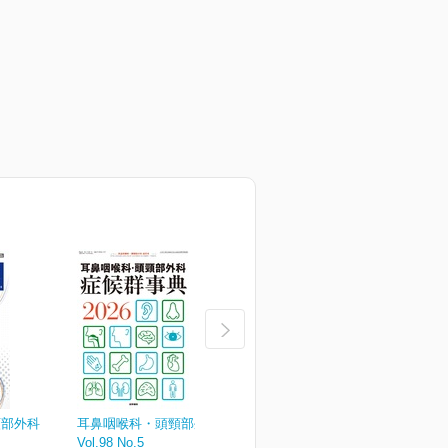
頸部外科
耳鼻咽喉科・頭頸部外科
耳鼻咽喉科・頭頸部外科
Vol.98 No.5
Vol.98 No.4
V