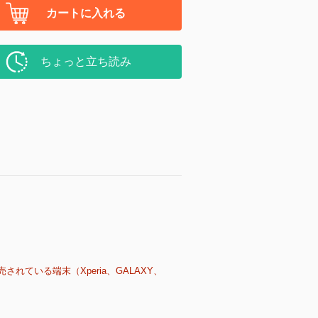
カートに入れる
ちょっと立ち読み
売されている端末（Xperia、GALAXY、