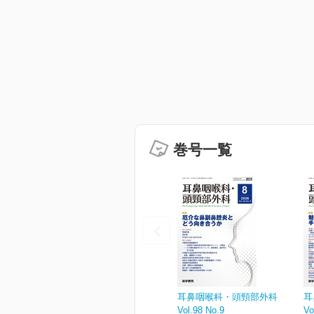
巻号一覧
耳鼻咽喉科・頭頸部外科
耳
Vol.98 No.9
Vo