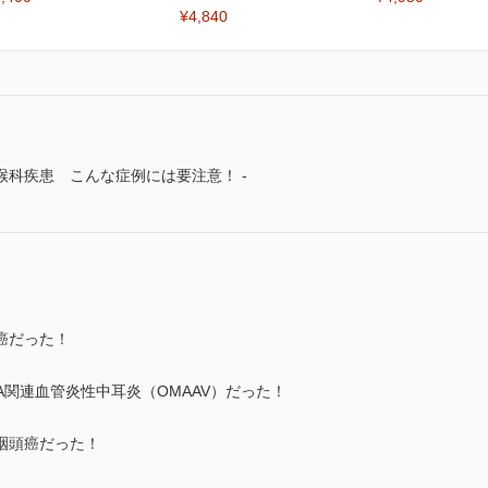
¥4,840
科疾患 こんな症例には要注意！ -
癌だった！
A関連血管炎性中耳炎（OMAAV）だった！
咽頭癌だった！