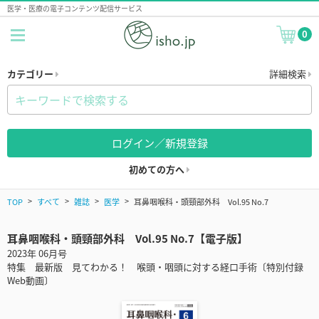
医学・医療の電子コンテンツ配信サービス
0
カテゴリー
詳細検索
ログイン／新規登録
初めての方へ
TOP
すべて
雑誌
医学
耳鼻咽喉科・頭頸部外科 Vol.95 No.7
耳鼻咽喉科・頭頸部外科 Vol.95 No.7【電子版】
2023年 06月号
特集 最新版 見てわかる！ 喉頭・咽頭に対する経口手術〔特別付録
Web動画〕