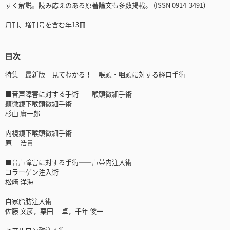
すく解説。読み応えのある原著論文も多数掲載。 (ISSN 0914-3491)
月刊、増刊号を含む年13冊
目次
特集 最新版 見てわかる！ 喉頭・咽頭に対する経口手術
■音声障害に対する手術――喉頭微細手術
顕微鏡下喉頭微細手術
杉山 庸一郎
内視鏡下喉頭微細手術
原 浩貴
■音声障害に対する手術――声帯内注入術
コラーゲン注入術
松﨑 洋海
自家脂肪注入術
佐藤 文彦，栗田 卓，千年 俊一