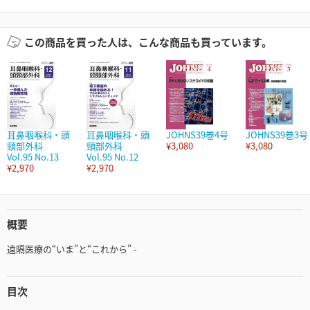
この商品を買った人は、こんな商品も買っています。
耳鼻咽喉科・頭
耳鼻咽喉科・頭
JOHNS39巻4号
JOHNS39巻3号
頸部外科
頸部外科
¥3,080
¥3,080
Vol.95 No.13
Vol.95 No.12
¥2,970
¥2,970
概要
遠隔医療の“いま”と“これから” -
目次