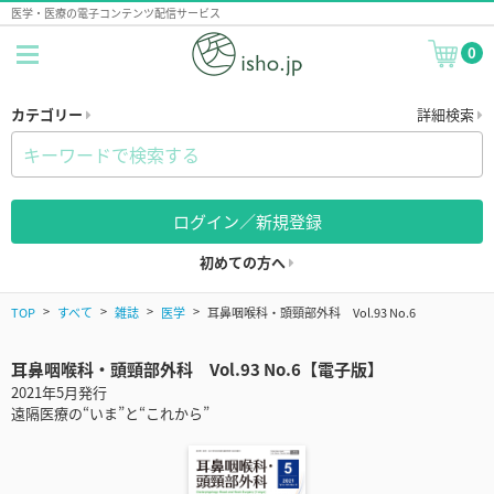
医学・医療の電子コンテンツ配信サービス
0
カテゴリー
詳細検索
ログイン／新規登録
初めての方へ
TOP
すべて
雑誌
医学
耳鼻咽喉科・頭頸部外科 Vol.93 No.6
耳鼻咽喉科・頭頸部外科 Vol.93 No.6【電子版】
2021年5月発行
遠隔医療の“いま”と“これから”