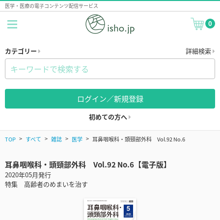
医学・医療の電子コンテンツ配信サービス
0
カテゴリー
詳細検索
ログイン／新規登録
初めての方へ
TOP
すべて
雑誌
医学
耳鼻咽喉科・頭頸部外科 Vol.92 No.6
耳鼻咽喉科・頭頸部外科 Vol.92 No.6【電子版】
2020年05月発行
特集 高齢者のめまいを治す